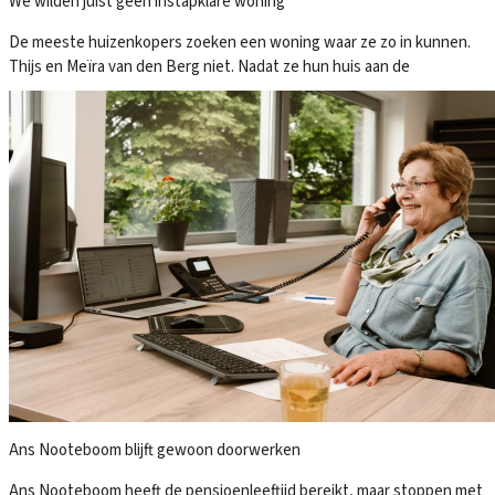
We wilden juist géén instapklare woning
De meeste huizenkopers zoeken een woning waar ze zo in kunnen.
Thijs en Meïra van den Berg niet. Nadat ze hun huis aan de
Ans Nooteboom blijft gewoon doorwerken
Ans Nooteboom heeft de pensioenleeftijd bereikt, maar stoppen met