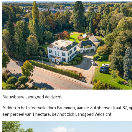
Nieuwbouw Landgoed Veldzicht
Midden in het sfeervolle dorp Brummen, aan de Zutphensestraat 87, o
een perceel van 1 hectare, bevindt zich Landgoed Veldzicht.