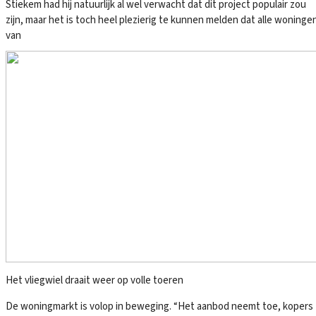
Stiekem had hij natuurlijk al wel verwacht dat dit project populair zou
zijn, maar het is toch heel plezierig te kunnen melden dat alle woninge
van
Het vliegwiel draait weer op volle toeren
De woningmarkt is volop in beweging. “Het aanbod neemt toe, kopers