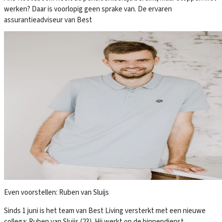
werken? Daar is voorlopig geen sprake van. De ervaren
assurantieadviseur van Best
Even voorstellen: Ruben van Sluijs
Sinds 1 juni is het team van Best Living versterkt met een nieuwe
collega: Ruben van Sluijs (23). Hij werkt op de binnendienst