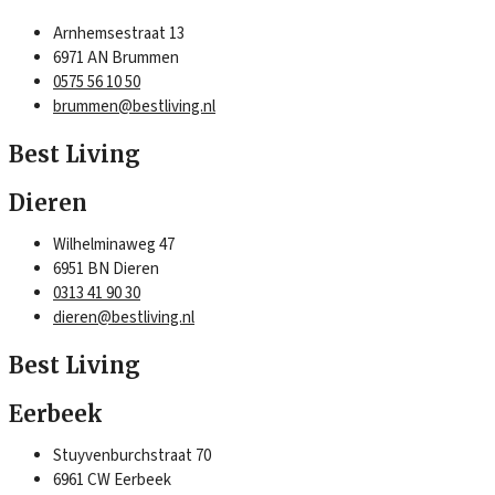
Arnhemsestraat 13
6971 AN Brummen
0575 56 10 50
brummen@bestliving.nl
Best Living
Dieren
Wilhelminaweg 47
6951 BN Dieren
0313 41 90 30
dieren@bestliving.nl
Best Living
Eerbeek
Stuyvenburchstraat 70
6961 CW Eerbeek