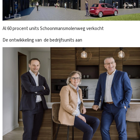
Al 60 procent units Schoonmansmolenweg verkocht
De ontwikkeling van de bedrijfsunits aan