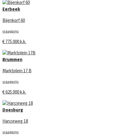
Eerbeek
Bijenkorf 60
vraagprijs
€ 775.000 k.k.
Brummen
Marktplein 17 B
vraagprijs
€ 625.000 k.k.
Doesburg
Hanzeweg 18
vraagprijs