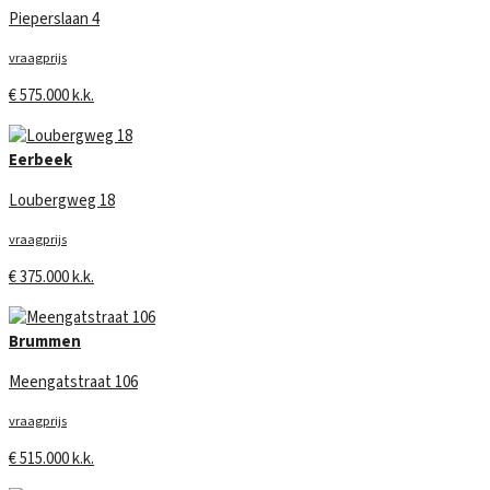
Pieperslaan 4
vraagprijs
€ 575.000 k.k.
Eerbeek
Loubergweg 18
vraagprijs
€ 375.000 k.k.
Brummen
Meengatstraat 106
vraagprijs
€ 515.000 k.k.