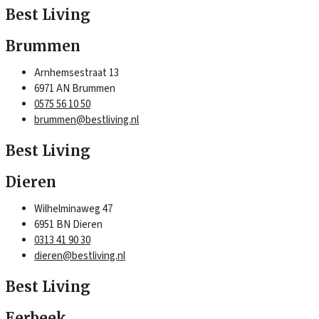
Best Living
Brummen
Arnhemsestraat 13
6971 AN Brummen
0575 56 10 50
brummen@bestliving.nl
Best Living
Dieren
Wilhelminaweg 47
6951 BN Dieren
0313 41 90 30
dieren@bestliving.nl
Best Living
Eerbeek