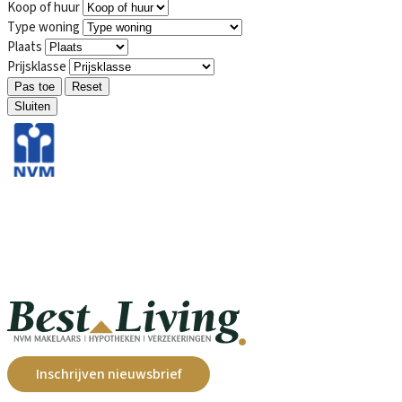
Koop of huur
Type woning
Plaats
Prijsklasse
Pas toe
Reset
Sluiten
Inschrijven nieuwsbrief