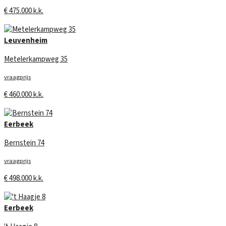
€ 475.000 k.k.
Leuvenheim
Metelerkampweg 35
vraagprijs
€ 460.000 k.k.
Eerbeek
Bernstein 74
vraagprijs
€ 498.000 k.k.
Eerbeek