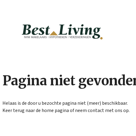
Welkom op onze nieuwe website!
Pagina niet gevonde
Helaas is de door u bezochte pagina niet (meer) beschikbaar.
Keer terug naar de home pagina of neem contact met ons op.
Home
/