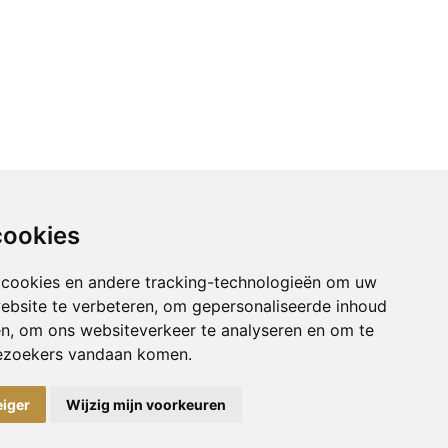
cookies
 cookies en andere tracking-technologieën om uw
ebsite te verbeteren, om gepersonaliseerde inhoud
en, om ons websiteverkeer te analyseren en om te
ezoekers vandaan komen.
eiger
Wijzig mijn voorkeuren
VK nrs: 09113281 / 09113277