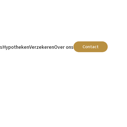
s
Hypotheken
Verzekeren
Over ons
Contact