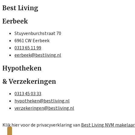
Best Living
Eerbeek
Stuyvenburchstraat 70
6961 CW Eerbeek
0313 65 11 99
eerbeek@bestliving.nl
Hypotheken
& Verzekeringen
0313 45 03 33
hypotheken@bestliving.nl
verzekeringen@bestliving.nl
Klik hier voor de privacyverklaring van
Best Living NVM makelaar