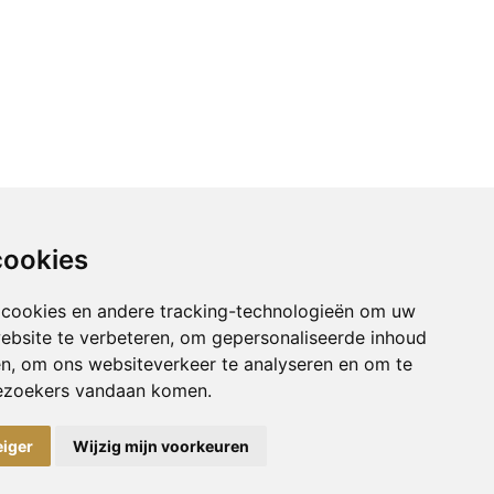
cookies
 cookies en andere tracking-technologieën om uw
ebsite te verbeteren, om gepersonaliseerde inhoud
en, om ons websiteverkeer te analyseren en om te
ezoekers vandaan komen.
eiger
Wijzig mijn voorkeuren
VK nrs: 09113281 / 09113277