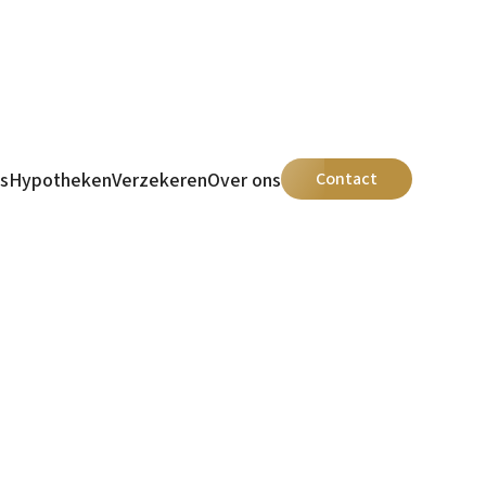
s
Hypotheken
Verzekeren
Over ons
Contact