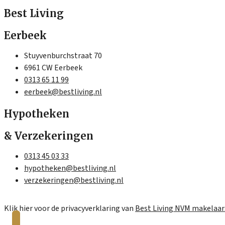
Best Living
Eerbeek
Stuyvenburchstraat 70
6961 CW Eerbeek
0313 65 11 99
eerbeek@bestliving.nl
Hypotheken
& Verzekeringen
0313 45 03 33
hypotheken@bestliving.nl
verzekeringen@bestliving.nl
Klik hier voor de privacyverklaring van
Best Living NVM makelaar