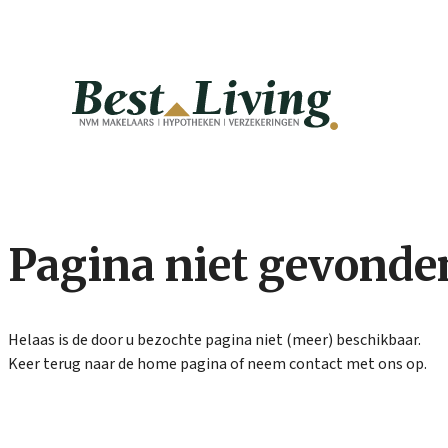
Welkom op onze nieuwe website!
Pagina niet gevonde
Helaas is de door u bezochte pagina niet (meer) beschikbaar.
Keer terug naar de home pagina of neem contact met ons op.
Home
/