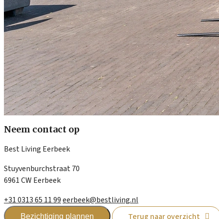
Neem contact op
Best Living Eerbeek
Stuyvenburchstraat 70
6961 CW Eerbeek
+31 0313 65 11 99
eerbeek@bestliving.nl
Terug naar overzicht
Bezichtiging plannen