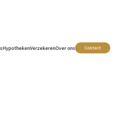
s
Hypotheken
Verzekeren
Over ons
Contact