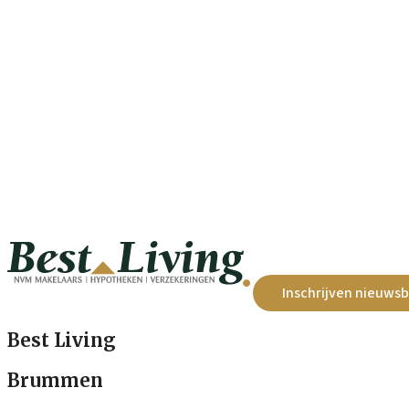
Inschrijven nieuwsb
Best Living
Brummen