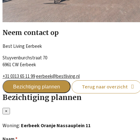
Neem contact op
Best Living Eerbeek
Stuyvenburchstraat 70
6961 CW Eerbeek
+31 0313 65 11 99
eerbeek@bestliving.nl
Terug naar overzicht
Bezichtiging plannen
Bezichtiging plannen
×
Woning:
Eerbeek Oranje Nassauplein 11
Naam
*