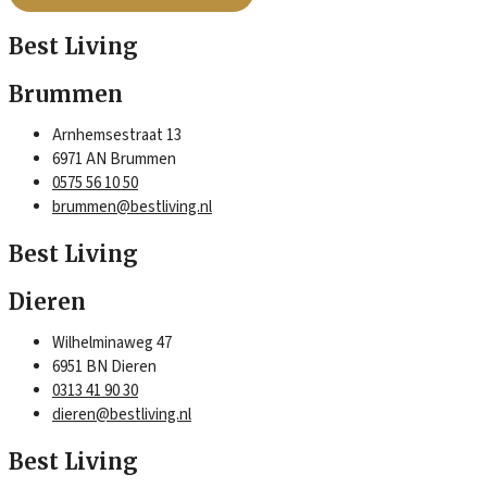
Best Living
Brummen
Arnhemsestraat 13
6971 AN Brummen
0575 56 10 50
brummen@bestliving.nl
Best Living
Dieren
Wilhelminaweg 47
6951 BN Dieren
0313 41 90 30
dieren@bestliving.nl
Best Living