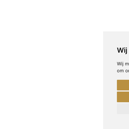
Wij
Wij m
om on