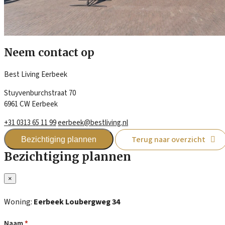
Neem contact op
Best Living Eerbeek
Stuyvenburchstraat 70
6961 CW Eerbeek
+31 0313 65 11 99
eerbeek@bestliving.nl
Terug naar overzicht
Bezichtiging plannen
Bezichtiging plannen
×
Woning:
Eerbeek Loubergweg 34
Naam
*