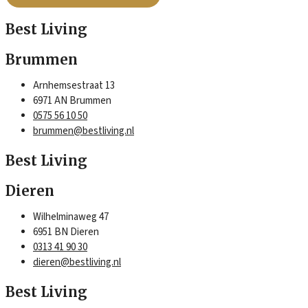
Best Living
Brummen
Arnhemsestraat 13
6971 AN Brummen
0575 56 10 50
brummen@bestliving.nl
Best Living
Dieren
Wilhelminaweg 47
6951 BN Dieren
0313 41 90 30
dieren@bestliving.nl
Best Living