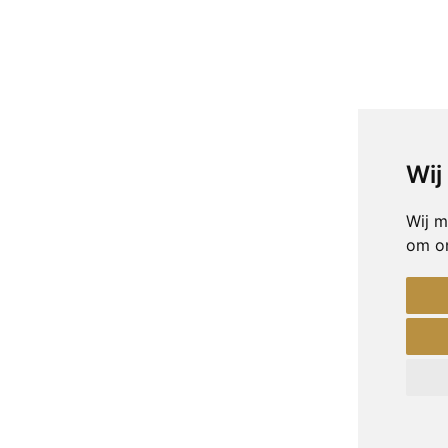
Wij
Wij m
om on